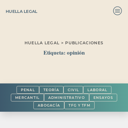
HUELLA LEGAL
HUELLA LEGAL > PUBLICACIONES
Etiqueta:
opinión
PENAL
TEORÍA
CIVIL
LABORAL
MERCANTIL
ADMINISTRATIVO
ENSAYOS
ABOGACÍA
TFG Y TFM