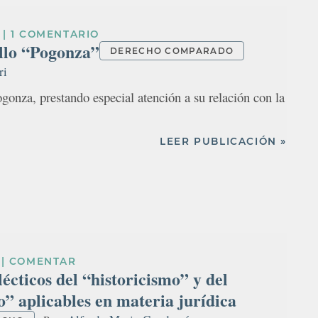
|
1 COMENTARIO
allo “Pogonza”
DERECHO COMPARADO
ri
ogonza, prestando especial atención a su relación con la
LEER PUBLICACIÓN »
|
COMENTAR
lécticos del “historicismo” y del
” aplicables en materia jurídica