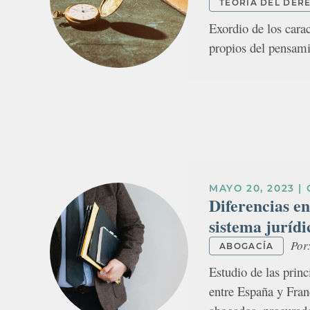
TEORÍA DEL DER
Exordio de los carac
propios del pensami
MAYO 20, 2023
|
Diferencias en
sistema juríd
Por
ABOGACÍA
Estudio de las princi
entre España y Fran