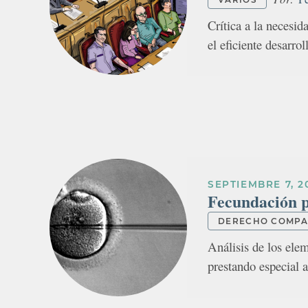
Crítica a la necesid
el eficiente desarrol
SEPTIEMBRE 7, 2
Fecundación 
DERECHO COMP
Análisis de los ele
prestando especial a