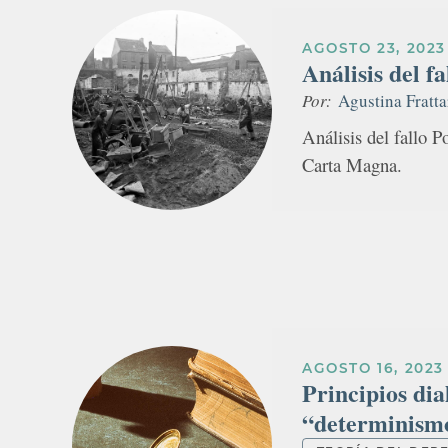
AGOSTO 23, 2023
Análisis del f
Por:
Agustina Fratta
Análisis del fallo P
Carta Magna.
AGOSTO 16, 2023
Principios dia
“determinismo