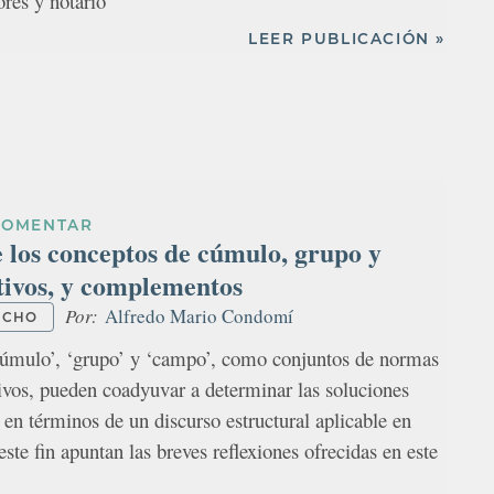
res y notario
LEER PUBLICACIÓN »
COMENTAR
e los conceptos de cúmulo, grupo y
ivos, y complementos
Por:
Alfredo Mario Condomí
ECHO
cúmulo’, ‘grupo’ y ‘campo’, como conjuntos de normas
ivos, pueden coadyuvar a determinar las soluciones
 en términos de un discurso estructural aplicable en
este fin apuntan las breves reflexiones ofrecidas en este