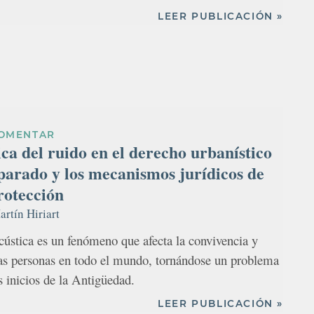
LEER PUBLICACIÓN »
OMENTAR
ca del ruido en el derecho urbanístico
parado y los mecanismos jurídicos de
rotección
rtín Hiriart
ústica es un fenómeno que afecta la convivencia y
las personas en todo el mundo, tornándose un problema
s inicios de la Antigüedad.
LEER PUBLICACIÓN »