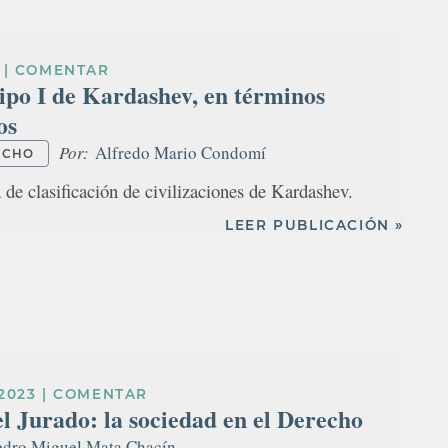
|
COMENTAR
Tipo I de Kardashev, en términos
os
Por:
Alfredo Mario Condomí
ECHO
 de clasificación de civilizaciones de Kardashev.
LEER PUBLICACIÓN »
2023
|
COMENTAR
l Jurado: la sociedad en el Derecho
edro Miguel Mata Chacín