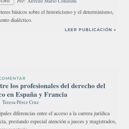
Por:
Alfredo Mario Condomí
ECHO
teres básicos sobre el historicismo y el determinismo,
ento dialéctico.
LEER PUBLICACIÓN »
COMENTAR
tre los profesionales del derecho del
ico en España y Francia
:
Teresa Pérez Cruz
pales diferencias entre el acceso a la carrera jurídica
cia, prestando especial atención a jueces y magistrados,