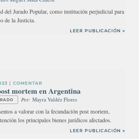
ad del Jurado Popular, como institución perjudicial para
lo de la Justicia.
LEER PUBLICACIÓN »
023
|
COMENTAR
post mortem en Argentina
Por:
Mayra Valdéz Flores
ARADO
mentos a valorar con la fecundación post mortem,
tención los principales bienes jurídicos afectados.
LEER PUBLICACIÓN »