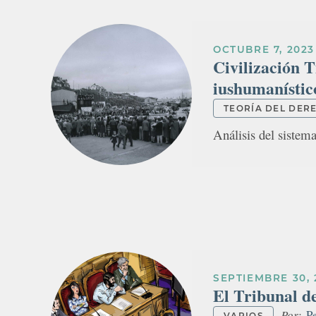
OCTUBRE 7, 2023
Civilización 
iushumanístic
TEORÍA DEL DER
Análisis del sistema
SEPTIEMBRE 30, 
El Tribunal de
Por:
P
VARIOS