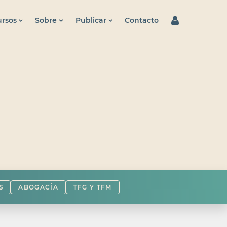
rsos
Sobre
Publicar
Contacto
S
ABOGACÍA
TFG Y TFM