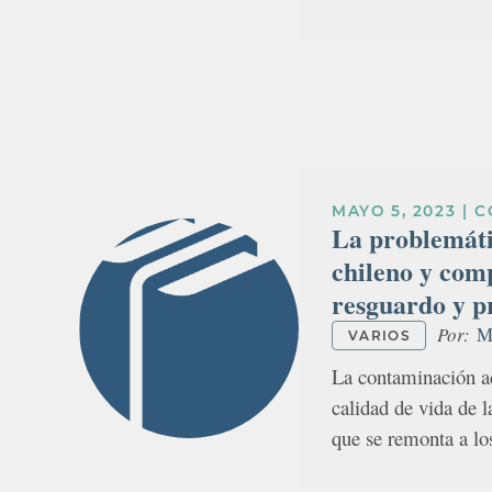
MAYO 5, 2023
|
C
La problemáti
chileno y com
resguardo y p
Por:
Ma
VARIOS
La contaminación ac
calidad de vida de 
que se remonta a lo