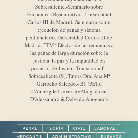
Sobresaliente.-Seminario sobre
Encuentros Restaurativos. Universidad
Carlos III de Madrid.-Seminario sobre
ejecución de penas y sistema
penitenciario. Universidad Carlos III de
Madrid.-TFM “Efectos de las renuncias a
las penas de larga duración sobre la
justicia, la paz y la impunidad en
procesos de Justicia Transicional”.
Sobresaliente (9). Tutora Dra. Ana Mª
Garrocho Salcedo.- B1 (PET).
CAmbrigde UniversityAbogada en
D'Alessandro & Delgado Abogados
PENAL
TEORÍA
CIVIL
LABORAL
MERCANTIL
ADMINISTRATIVO
ENSAYOS