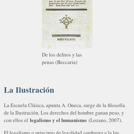
De los delitos y las
penas (Beccaria)
La Ilustración
La Escuela Clásica, apunta A. Oneca, surge de la filosofía
de la Ilustración. Los derechos del hombre ganan peso, y
legalismo y el humanismo
con ellos el
(Lozano, 2007).
El legalismo o principio de legalidad configura a la ley