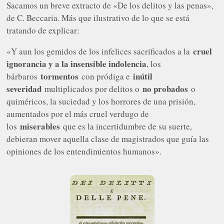
Sacamos un breve extracto de «De los delitos y las penas»,
de C. Beccaria. Más que ilustrativo de lo que se está
tratando de explicar:
cruel
«Y aun los gemidos de los infelices sacrificados a la
ignorancia y a la insensible indolencia
, los
tormentos
inútil
bárbaros
con pródiga e
severidad
no probados
multiplicados por delitos o
o
quiméricos, la suciedad y los horrores de una prisión,
aumentados por el más cruel verdugo de
miserables
los
que es la incertidumbre de su suerte,
debieran mover aquella clase de magistrados que guía las
opiniones de los entendimientos humanos».