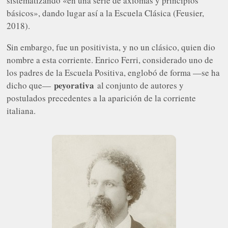
sistematizando «en una serie de axiomas y principios
básicos», dando lugar así a la Escuela Clásica (Feusier,
2018).
Sin embargo, fue un positivista, y no un clásico, quien dio
nombre a esta corriente. Enrico Ferri, considerado uno de
los padres de la Escuela Positiva, englobó de forma —se ha
peyorativa
dicho que—
al conjunto de autores y
postulados precedentes a la aparición de la corriente
italiana.