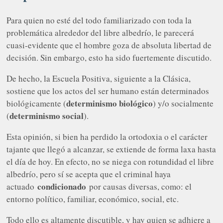
Para quien no esté del todo familiarizado con toda la
problemática alrededor del libre albedrío, le parecerá
cuasi-evidente que el hombre goza de absoluta libertad de
decisión. Sin embargo, esto ha sido fuertemente discutido.
De hecho, la Escuela Positiva, siguiente a la Clásica,
sostiene que los actos del ser humano están determinados
determinismo biológico
biológicamente (
) y/o socialmente
determinismo social
(
).
Esta opinión, si bien ha perdido la ortodoxia o el carácter
tajante que llegó a alcanzar, se extiende de forma laxa hasta
el día de hoy. En efecto, no se niega con rotundidad el libre
albedrío, pero sí se acepta que el criminal haya
condicionado
actuado
por causas diversas, como: el
entorno político, familiar, económico, social, etc.
Todo ello es altamente discutible, y hay quien se adhiere a