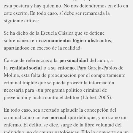
esta postura y hay quien no. No nos detendremos en ello en
este escrito. En todo caso, sí debe ser remarcada la
siguiente crítica:
Se ha dicho de la Escuela Clásica que se detiene
razonamientos lógico-abstractos
sobremanera en
,
apartándose en exceso de la realidad.
personalidad
Carece de referencias a la
del autor, a
realidad social
entorno
la
o a su
. Para García-Pablos de
Molina, esta falta de preocupación por el comportamiento
criminal impide que se pueda proveer la información
necesaria para «un programa político criminal de
prevención y lucha contra el delito» (Llobet, 2005).
En todo caso, sea acertado aplaudir la concepción del
ser normal
criminal como un
que delinque, y no como un
enfermo. El delito, se dice, surge de la libre voluntad del
individuo, no de causas patológicas. Ello lo convierte en un