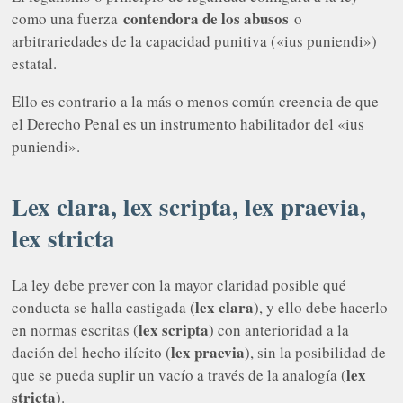
contendora de los abusos
como una fuerza
o
arbitrariedades de la capacidad punitiva («ius puniendi»)
estatal.
Ello es contrario a la más o menos común creencia de que
el Derecho Penal es un instrumento habilitador del «ius
puniendi».
Lex clara, lex scripta, lex praevia,
lex stricta
La ley debe prever con la mayor claridad posible qué
lex clara
conducta se halla castigada (
), y ello debe hacerlo
lex scripta
en normas escritas (
) con anterioridad a la
lex praevia
dación del hecho ilícito (
), sin la posibilidad de
lex
que se pueda suplir un vacío a través de la analogía (
stricta
).