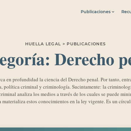
Publicaciones
Recu
HUELLA LEGAL > PUBLICACIONES
egoría:
Derecho p
ca en profundidad la ciencia del Derecho penal. Por tanto, entra
, política criminal y criminología. Sucintamente: la criminolo
a criminal analiza los medios a través de los cuales se puede min
a materializa estos conocimientos en la ley vigente. Es un círcul