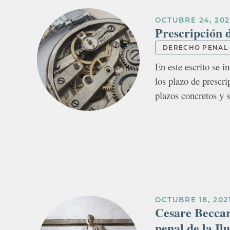
OCTUBRE 24, 202
Prescripción d
DERECHO PENAL
En este escrito se i
los plazo de prescri
plazos concretos y 
OCTUBRE 18, 202
Cesare Beccar
penal de la Il