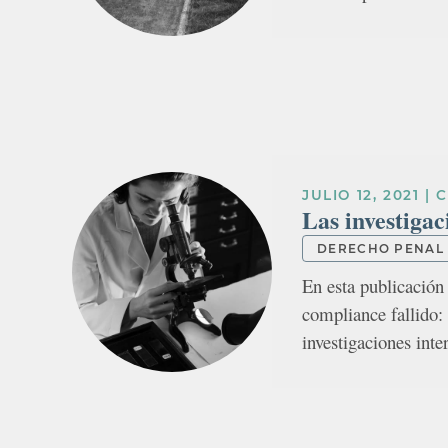
JULIO 12, 2021
|
Las investigac
DERECHO PENAL
En esta publicación 
compliance fallido: 
investigaciones inte