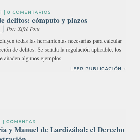
1
|
8 COMENTARIOS
e delitos: cómputo y plazos
Por:
Xifré Font
ncluyen todas las herramientas necesarias para calcular
pción de delitos. Se señala la regulación aplicable, los
se añaden algunos ejemplos.
LEER PUBLICACIÓN »
1
|
COMENTAR
ia y Manuel de Lardizábal: el Derecho
ustración