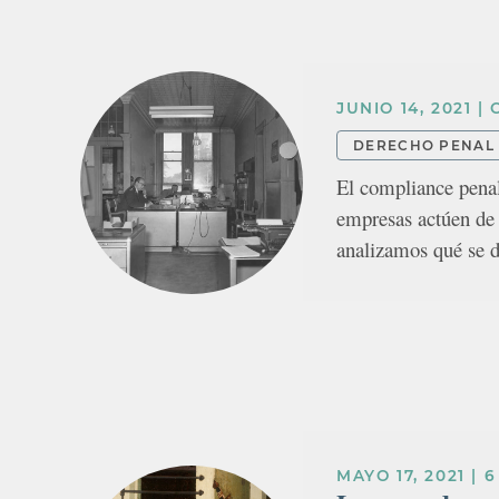
JUNIO 14, 2021
|
DERECHO PENAL
El compliance penal
empresas actúen de 
analizamos qué se d
MAYO 17, 2021
|
6