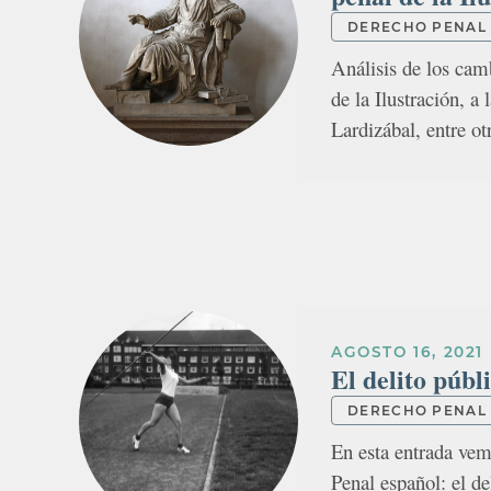
DERECHO PENAL
Análisis de los cam
de la Ilustración, a
Lardizábal, entre ot
AGOSTO 16, 2021
El delito públ
DERECHO PENAL
En esta entrada vemo
Penal español: el de