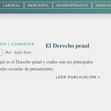
LABORAL
MERCANTIL
ADMINISTRATIVO
ENSAYO
El Derecho penal
021
|
COMENTAR
Por:
Xifré Font
qué es el Derecho penal y cuáles son sus principales
pales escuelas de pensamiento.
LEER PUBLICACIÓN »