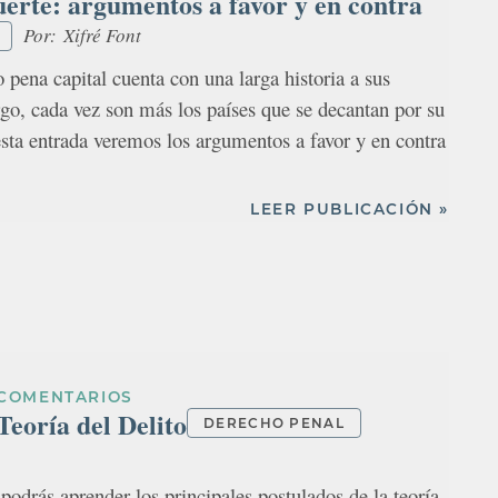
erte: argumentos a favor y en contra
Por:
Xifré Font
 pena capital cuenta con una larga historia a sus
go, cada vez son más los países que se decantan por su
esta entrada veremos los argumentos a favor y en contra
LEER PUBLICACIÓN »
 COMENTARIOS
eoría del Delito
DERECHO PENAL
podrás aprender los principales postulados de la teoría