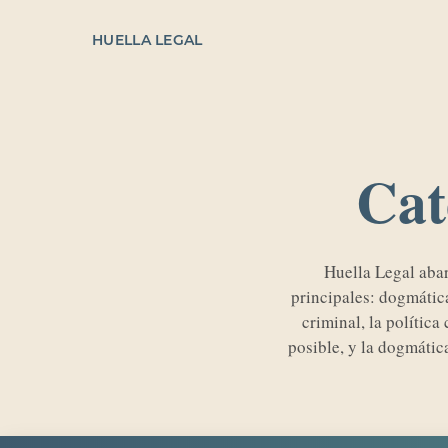
HUELLA LEGAL
Cat
Huella Legal abar
principales: dogmática
criminal, la polític
posible, y la dogmátic