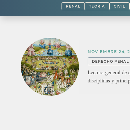
PENAL
TEORÍA
CIVIL
NOVIEMBRE 24, 2
DERECHO PENAL
Lectura general de 
disciplinas y princi