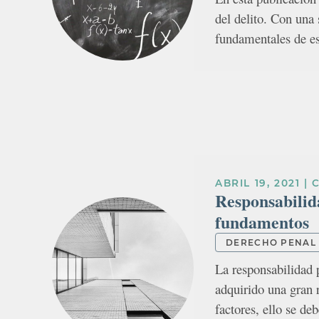
del delito. Con una
fundamentales de es
ABRIL 19, 2021
|
Responsabilida
fundamentos
DERECHO PENAL
La responsabilidad 
adquirido una gran 
factores, ello se de