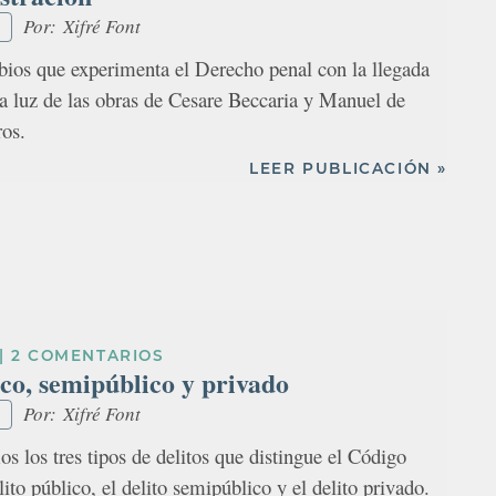
Por:
Xifré Font
bios que experimenta el Derecho penal con la llegada
 la luz de las obras de Cesare Beccaria y Manuel de
ros.
LEER PUBLICACIÓN »
|
2 COMENTARIOS
ico, semipúblico y privado
Por:
Xifré Font
s los tres tipos de delitos que distingue el Código
lito público, el delito semipúblico y el delito privado.